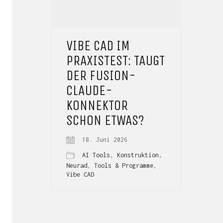
VIBE CAD IM
PRAXISTEST: TAUGT
DER FUSION-
CLAUDE-
KONNEKTOR
SCHON ETWAS?
18. Juni 2026
AI Tools
,
Konstruktion
,
Neurad
,
Tools & Programme
,
Vibe CAD